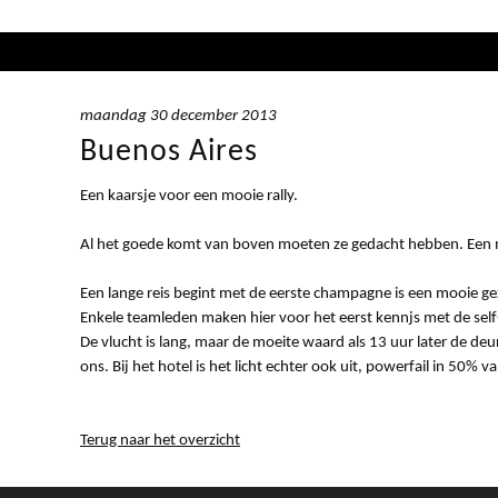
maandag 30 december 2013
Buenos Aires
Een kaarsje voor een mooie rally.
Al het goede komt van boven moeten ze gedacht hebben. Een 
Een lange reis begint met de eerste champagne is een mooie ge
Enkele teamleden maken hier voor het eerst kennjs met de self
De vlucht is lang, maar de moeite waard als 13 uur later de d
ons. Bij het hotel is het licht echter ook uit, powerfail in 50
Terug naar het overzicht