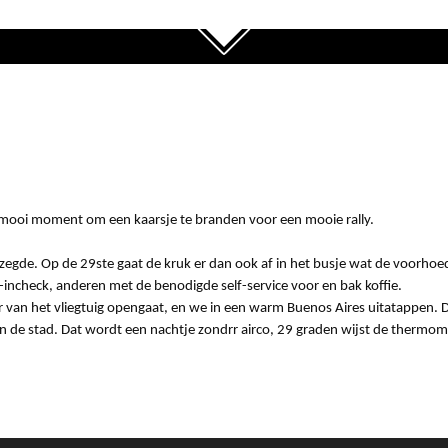
mooi moment om een kaarsje te branden voor een mooie rally.
zegde. Op de 29ste gaat de kruk er dan ook af in het busje wat de voorhoe
-incheck, anderen met de benodigde self-service voor en bak koffie.
eur van het vliegtuig opengaat, en we in een warm Buenos Aires uitatappen
% van de stad. Dat wordt een nachtje zondrr airco, 29 graden wijst de thermo