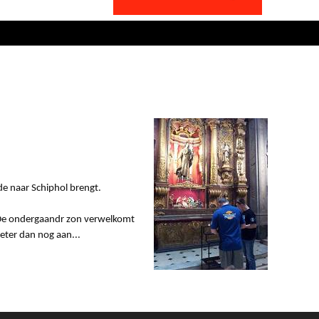
de naar Schiphol brengt.
. De ondergaandr zon verwelkomt
meter dan nog aan...