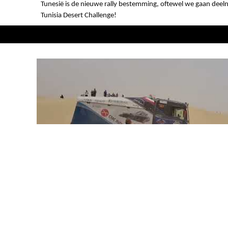
Tunesië is de nieuwe rally bestemming, oftewel we gaan dee
Tunisia Desert Challenge!