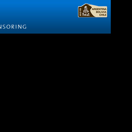
nsoring