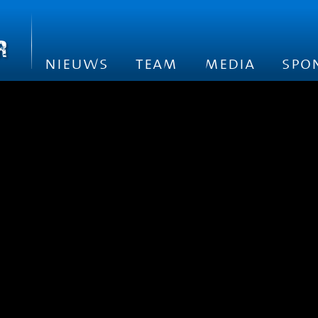
nieuws
team
media
spo