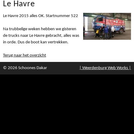
Le Havre
Le Havre 2015 alles OK. Startnummer 522
Na trubbelige weken hebben we gisteren
de trucks naar Le Havre gebracht, alles was
in orde. Dus de boot kan vertrekken.
Terug naar het overzicht
© 2026 Schoones Dakar
| Weerdenburg Web Works |