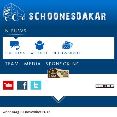
nieuws
live blog
actueel
nieuwsbrief
team
media
sponsoring
woensdag 25 november 2015