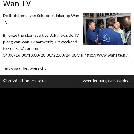
Wan TV
De thuiskomst van Schoonesdakar op Wan
TV
Bij onze thuiskomst uit Le Dakar was de TV
ploeg van Wan TV aanwezig. Dit weekend
te zien zat./ zon. om
14.00/16.00/18.00/20.00/22.00/24.00 via
http://www.wansite.nl/
Terug naar het overzicht
© 2026 Schoones Dakar
| Weerdenburg Web Works |