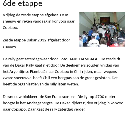
6de etappe
Vrijdag de zesde etappe afgelast. I.v.m.
sneeuw en regen vandaag in konvooi naar
Copiapó.
Zesde etappe Dakar 2012 afgelast door
sneeuw
De rally gaat zaterdag weer door. Foto: ANP FIAMBALA - De zesde rit
van de Dakar Rally gaat niet door. De deelnemers zouden vrijdag van
het Argentijnse Fiambalá naar Copiapó in Chili rijden, maar wegens
zware sneeuwval heeft Chili een bergpas aan de grens gesloten. Dat
heeft de organisatie van de rally laten weten.
De sneeuw blokkeert de San Francisco-pas. Die ligt op 4700 meter
hoogte in het Andesgebergte. De Dakar-rijders rijden vrijdag in konvooi
naar Copiapó. Daar gaat de rally zaterdag verder.