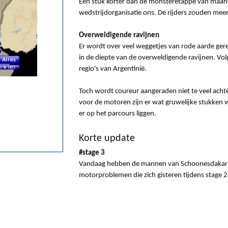
Een stuk korter dan de monsteretappe van maanda
wedstrijdorganisatie ons. De rijders zouden me
Overweldigende ravijnen
Er wordt over veel weggetjes van rode aarde gere
in de diepte van de overweldigende ravijnen. Vol
regio's van Argentinië.
Toch wordt coureur aangeraden niet te veel achte
voor de motoren zijn er wat gruwelijke stukken
er op het parcours liggen.
Korte update
#stage 3
Vandaag hebben de mannen van Schoonesdakar d
motorproblemen die zich gisteren tijdens stage 2
Terug naar het overzicht