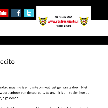
lecito
ndag, maar nu is er ruimte om wat rustiger aan te doen. Niet
het woordenboek van de coureurs. Belangrijk is om te zien hoe de
 zijn gekomen.